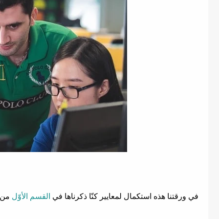
في ورقتنا هذه استكمال لمعايير كنّا ذكرناها في
القسم الأوّل
من ه