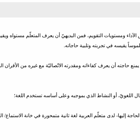
اس الآداء ومستويات التقويم، فمن البديهيّ أن يعرف المتعلّم مستواه ويقي
لموساً يقيسه في تجربته وتلبية حاجاته.
ا يمنع حاجته أن يعرف كفاءاته ومقدرته الاتّصاليّة مع غيره من الأقران ال
ال اللغويّ، أو النشاط الذي بموجبه وعلى أساسه تستخدم اللغة؛
حاجة إليها- لدى متعلّم العربية لغة ثانية متمحورة في خانة الاستماع/ ال