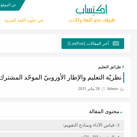
عن الموقع
في علوم اللغة العربية
آخر المقالات [LastPost]
طرائق التعليم
نظريّة التعليم والإطار الأوروبيّ الموحّد المشترك
Admin
28 يناير 2021
محتوى المقالة
3- قياس الآداء ونماذج التقويم: