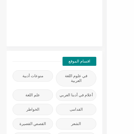
اقسام الموقع
في علوم اللغة
منوعات أدبية
العربية
أعلام في أدبنا العربي
علم اللغة
القدامى
الخواطر
الشعر
القصص القصيرة