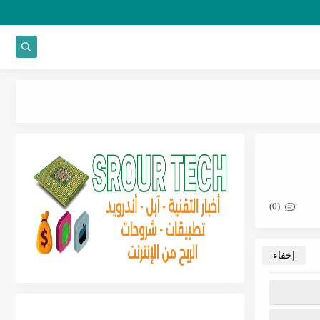
تحمي
(0)