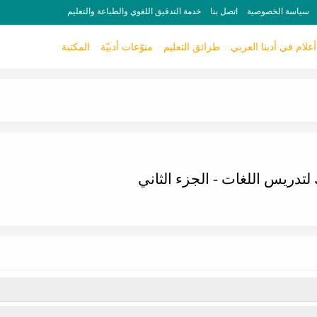
سياسة الخصوصية
اتصل بنا
خدمة التدقيق اللغوي والطباعة والتعليم
أعلام في أدبنا العربي
طرائق التعليم
منوّعات أدبيّة
المكتبة
 لتدريس اللغات - الجزء الثاني